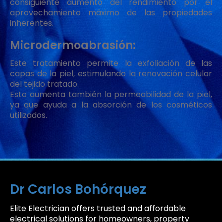
consiguiente aumento del rendimiento por el
aprovechamiento máximo de las propiedades
inherentes.
Microdermoabrasión:
Este tratamiento permite la exfoliación de las
capas de la piel, estimulando la renovación celular
del tejido tratado.
Esto aumenta también la permeabilidad de la piel,
ya que ayuda a la absorción de los cosméticos
utilizados.
Dr Carlos Bohórquez
Elite Electrician offers trusted and affordable
electrical solutions for homeowners, property