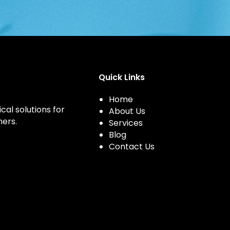
Quick Links
Home
cal solutions for
About Us
ers.
Services
Blog
Contact Us