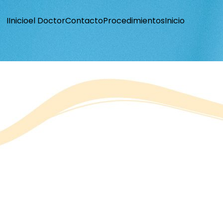
I
Inicio
el Doctor
Contacto
Procedimientos
Inicio