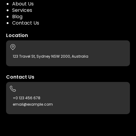
About Us
Services
Blog
Contact Us
Location
123 Travel St, Sydney NSW 2000, Australia
Contact Us
+0 123 456 678
email@example.com